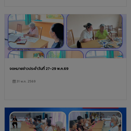
จดหมายข่าวประจำวันที่ 27-29 พ.ค.69
31 พ.ค. 2569