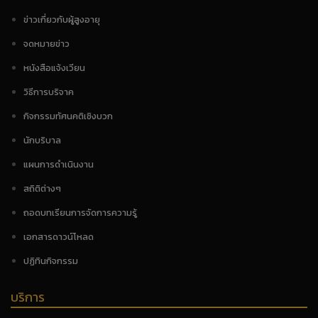
ข่าวเกี่ยวกับผู้สูงอายุ
จดหมายข่าว
หนังสือแจ้งเวียน
วิธีการบริจาค
กิจกรรมทัศนคติเชิงบวก
นักบริบาล
แผนการดำเนินงาน
สถิติต่างๆ
ถอดบทเรียนการจัดการความรู้
เอกสารดาวน์โหลด
ปฏิทินกิจกรรม
บริการ