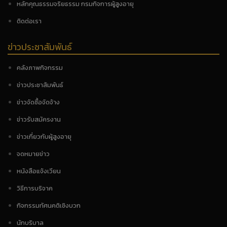
หลักคุณธรรมจริยธรรม กรมกิจการผู้สูงอายุ
ติดต่อเรา
ข่าวประชาสัมพันธ์
คลังภาพกิจกรรม
ข่าวประชาสัมพันธ์
ข่าวจัดซื้อจัดจ้าง
ข่าวรับสมัครงาน
ข่าวเกี่ยวกับผู้สูงอายุ
จดหมายข่าว
หนังสือแจ้งเวียน
วิธีการบริจาค
กิจกรรมทัศนคติเชิงบวก
นักบริบาล