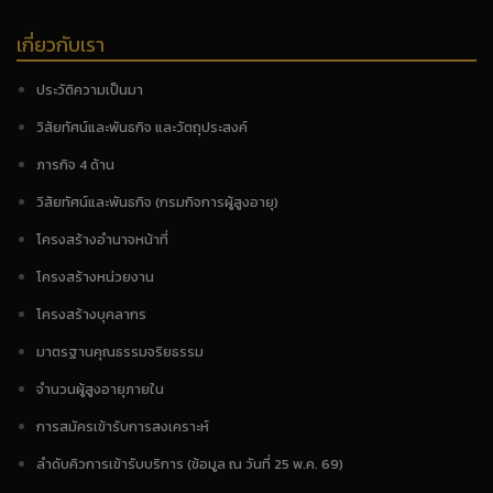
เกี่ยวกับเรา
ประวัติความเป็นมา
วิสัยทัศน์และพันธกิจ และวัตถุประสงค์
ภารกิจ 4 ด้าน
วิสัยทัศน์และพันธกิจ (กรมกิจการผู้สูงอายุ)
โครงสร้างอำนาจหน้าที่
โครงสร้างหน่วยงาน
โครงสร้างบุคลากร
มาตรฐานคุณธรรมจริยธรรม
จำนวนผู้สูงอายุภายใน
การสมัครเข้ารับการสงเคราะห์
ลำดับคิวการเข้ารับบริการ (ข้อมูล ณ วันที่ 25 พ.ค. 69)