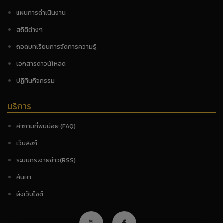
แผนการดำเนินงาน
สถิติต่างๆ
ถอดบทเรียนการจัดการความรู้
เอกสารดาวน์โหลด
ปฏิทินกิจกรรม
บริการ
คำถามที่พบบ่อย (FAQ)
เว็บลิงก์
ระบบกระจายข่าว(RSS)
ค้นหา
ผังเว็บไซต์