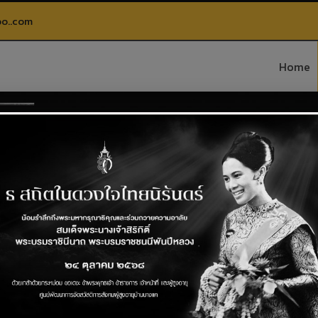
o..com
Home
ภารกิจ 4 ด้าน