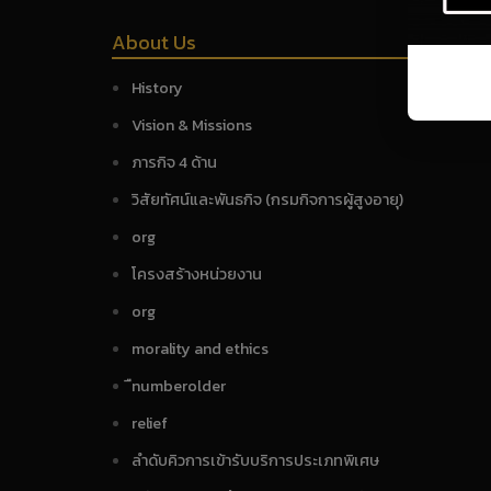
About Us
History
Vision & Missions
ภารกิจ 4 ด้าน
วิสัยทัศน์และพันธกิจ (กรมกิจการผู้สูงอายุ)
org
โครงสร้างหน่วยงาน
org
morality and ethics
ืnumberolder
relief
ลำดับคิวการเข้ารับบริการประเภทพิเศษ